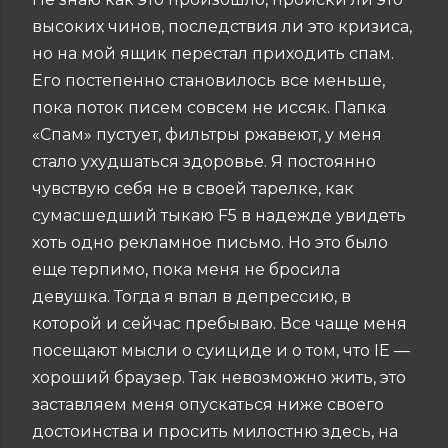
высоких чинов, последствия ли это кризиса,
но на мой ящик перестал приходить спам.
Его постепенно становилось все меньше,
пока поток писем совсем не иссяк. Папка
«Спам» пустует, фильтры ржавеют, у меня
стало ухудшаться здоровье. Я постоянно
чувствую себя не в своей тарелке, как
сумасшедший тыкаю F5 в надежде увидеть
хоть одно рекламное письмо. Но это было
еще терпимо, пока меня не бросила
девушка. Тогда я впал в депрессию, в
которой и сейчас пребываю. Все чаще меня
посещают мысли о суициде и о том, что IE —
хороший браузер. Так невозможно жить, это
заставляем меня опускаться ниже своего
достоинства и просить милостню здесь, на