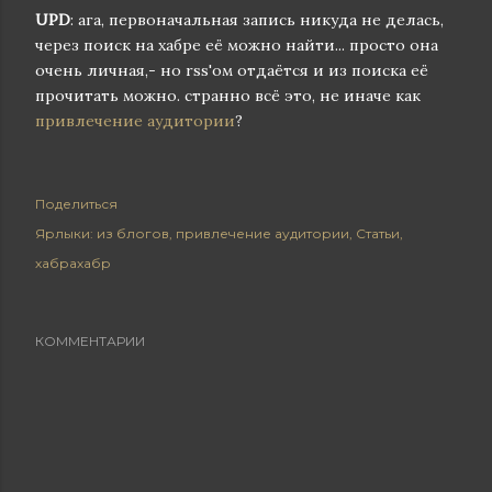
UPD
: ага, первоначальная запись никуда не делась,
через поиск на хабре её можно найти... просто она
очень личная,- но rss'ом отдаётся и из поиска её
прочитать можно. странно всё это, не иначе как
привлечение аудитории
?
Поделиться
Ярлыки:
из блогов
привлечение аудитории
Статьи
хабрахабр
КОММЕНТАРИИ