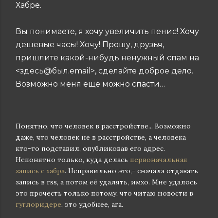
Хабре.
Вы понимаете, я хочу увеличить пенис! Хочу
дешевые часы! Хочу! Прошу, друзья,
пришлите какой-нибудь ненужный спам на
<здесь@был.email>, сделайте доброе дело.
Возможно меня еще можно спасти…
Понятно, что человек в расстройстве... Возможно
даже, что человек не в расстройстве, а человека
кто-то подставил, опубликовав его адрес.
Непонятно только, куда делась
первоначальная
запись с хабра
. Неправильно это,- сначала отдавать
запись в rss, а потом её удалять, имхо. Мне удалось
это прочесть только потому, что читаю новости в
гуглоридере
, это удобнее, ага.