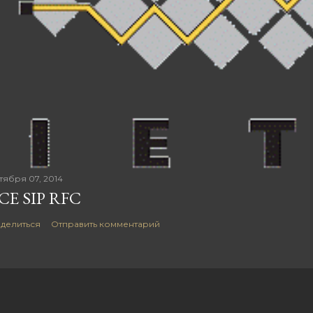
тября 07, 2014
СЕ SIP RFC
делиться
Отправить комментарий