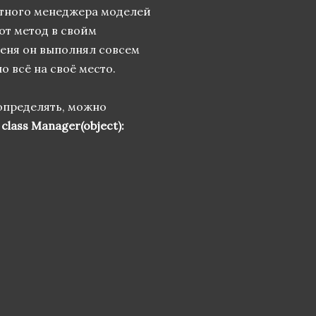
артного менеджера моделей
от метод в свойм
меня он выполнял совсем
о всё на своё место.
пределять, можно
и
class Manager(object):