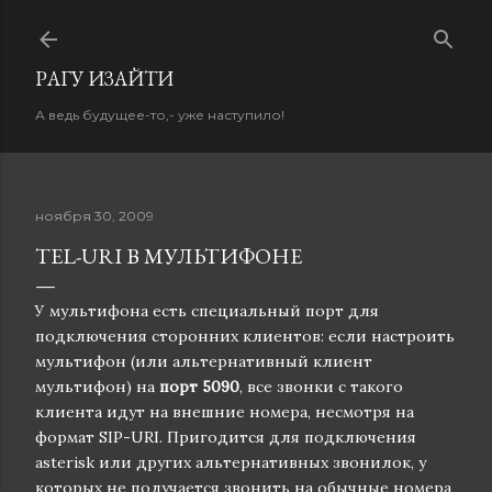
К основному контенту
PАГУ ИЗAЙТИ
А ведь будущее-то,- уже наступило!
ноября 30, 2009
TEL-URI В МУЛЬТИФОНЕ
У мультифона есть специальный порт для
подключения сторонних клиентов: если настроить
мультифон (или альтернативный клиент
мультифон) на
порт 5090
, все звонки с такого
клиента идут на внешние номера, несмотря на
формат SIP-URI. Пригодится для подключения
asterisk или других альтернативных звонилок, у
которых не получается звонить на обычные номера