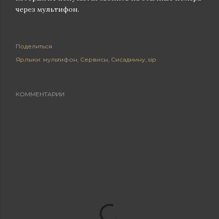
через мультифон.
Поделиться
Ярлыки:
мультифон
Сервисы
Сисадмину
sip
КОММЕНТАРИИ