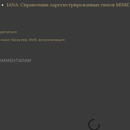
IANA: Справочник зарегистрированных типов MIME
делиться
лыки:
браузер
Веб
визуализация
ОММЕНТАРИИ