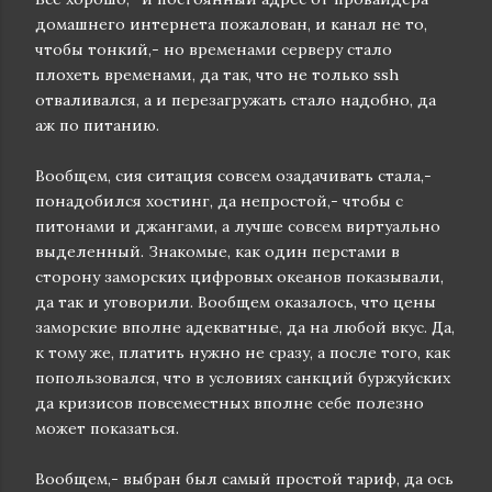
домашнего интернета пожалован, и канал не то,
чтобы тонкий,- но временами серверу стало
плохеть временами, да так, что не только ssh
отваливался, а и перезагружать стало надобно, да
аж по питанию.
Вообщем, сия ситация совсем озадачивать стала,-
понадобился хостинг, да непростой,- чтобы с
питонами и джангами, а лучше совсем виртуально
выделенный. Знакомые, как один перстами в
сторону заморских цифровых океанов показывали,
да так и уговорили. Вообщем оказалось, что цены
заморские вполне адекватные, да на любой вкус. Да,
к тому же, платить нужно не сразу, а после того, как
попользовался, что в условиях санкций буржуйских
да кризисов повсеместных вполне себе полезно
может показаться.
Вообщем,- выбран был самый простой тариф, да ось